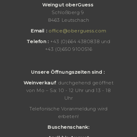
Weingut oberGuess
Schloßberg 9
8463 Leutschach
Email :
office@oberguess.com
Telefo
n :
+43 (0)664 4380838 und
+43 (0)650 9100516
Unsere Öffnungszeiten sind :
Weinverkauf
: durchgehend geöffnet
von Mo – Sa: 10 - 12 Uhr und 13 - 18
Uhr
Telefonische Voranmeldung wird
erbeten!
Buschenschank: