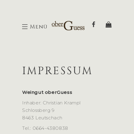
Menü
IMPRESSUM
Weingut oberGuess
Inhaber: Christian Krampl
Schlossberg 9
8463 Leutschach
Tel.: 0664-4380838