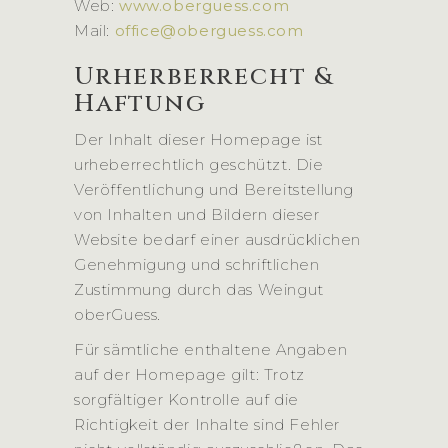
Web:
www.oberguess.com
Mail:
office@oberguess.com
Urherberrecht &
Haftung
Der Inhalt dieser Homepage ist
urheberrechtlich geschützt. Die
Veröffentlichung und Bereitstellung
von Inhalten und Bildern dieser
Website bedarf einer ausdrücklichen
Genehmigung und schriftlichen
Zustimmung durch das Weingut
oberGuess.
Für sämtliche enthaltene Angaben
auf der Homepage gilt:
Trotz
sorgfältiger Kontrolle auf die
Richtigkeit der Inhalte sind Fehler