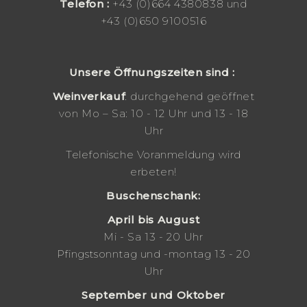
Telefo
n :
+43 (0)664 4380838 und
+43 (0)650 9100516
Unsere Öffnungszeiten sind :
Weinverkauf
: durchgehend geöffnet
von Mo – Sa: 10 - 12 Uhr und 13 - 18
Uhr
Telefonische Voranmeldung wird
erbeten!
Buschenschank:
April bis August
Mi - Sa 13 - 20 Uhr
Pfingstsonntag und -montag 13 - 20
Uhr
September und Oktober