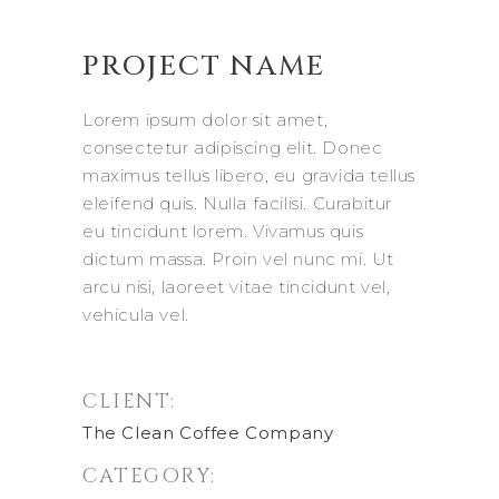
PROJECT NAME
Lorem ipsum dolor sit amet,
consectetur adipiscing elit. Donec
maximus tellus libero, eu gravida tellus
eleifend quis. Nulla facilisi. Curabitur
eu tincidunt lorem. Vivamus quis
dictum massa. Proin vel nunc mi. Ut
arcu nisi, laoreet vitae tincidunt vel,
vehicula vel.
CLIENT:
The Clean Coffee Company
CATEGORY: